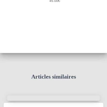
45.00
€
Articles similaires