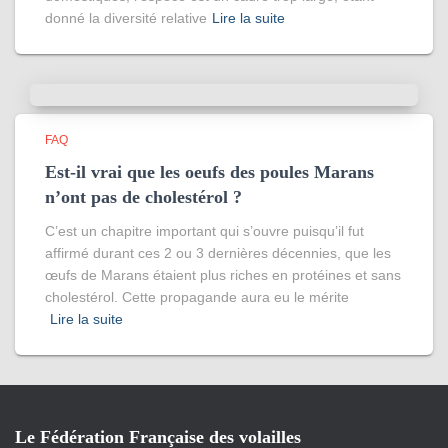
donné la diversité relative
Lire la suite
FAQ
Est-il vrai que les oeufs des poules Marans
n’ont pas de cholestérol ?
C’est un chapitre important qui s’ouvre puisqu’il fut
affirmé durant ces 2 ou 3 dernières décennies, que les
œufs de Marans étaient plus riches en protéines et sans
cholestérol. Cette propagande aura eu le mérite
Lire la suite
Le Fédération Française des volailles