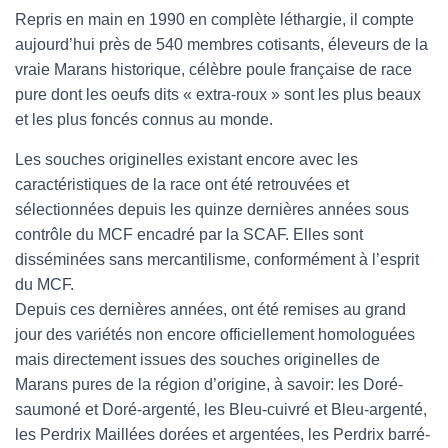
Repris en main en 1990 en complète léthargie, il compte
aujourd’hui près de 540 membres cotisants, éleveurs de la
vraie Marans historique, célèbre poule française de race
pure dont les oeufs dits « extra-roux » sont les plus beaux
et les plus foncés connus au monde.
Les souches originelles existant encore avec les
caractéristiques de la race ont été retrouvées et
sélectionnées depuis les quinze dernières années sous
contrôle du MCF encadré par la SCAF. Elles sont
disséminées sans mercantilisme, conformément à l’esprit
du MCF.
Depuis ces dernières années, ont été remises au grand
jour des variétés non encore officiellement homologuées
mais directement issues des souches originelles de
Marans pures de la région d’origine, à savoir: les Doré-
saumoné et Doré-argenté, les Bleu-cuivré et Bleu-argenté,
les Perdrix Maillées dorées et argentées, les Perdrix barré-