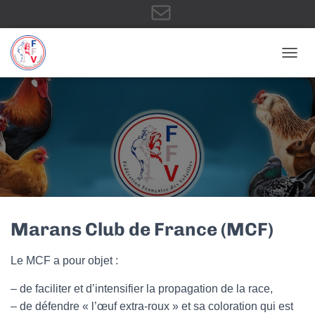
E
OUVRI
-
m
a
Marans Club de France (MCF)
Le MCF a pour objet :
i
– de faciliter et d’intensifier la propagation de la race,
– de défendre « l’œuf extra-roux » et sa coloration qui est