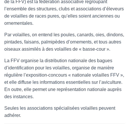
de la FFV) est la fédération associative regroupant
l
l’ensemble des structures, clubs et associations d’éleveurs
de volailles de races pures, qu’elles soient anciennes ou
ornementales.
Par volailles, on entend les poules, canards, oies, dindons,
pintades, faisans, palmipèdes d’ornements, et tous autres
oiseaux assimilés à des volailles de « basse-cour ».
La FFV organise la distribution nationale des bagues
d’identification pour les volailles, organise de manière
régulière l’exposition-concours « nationale volailles FFV »,
et elle diffuse les informations essentielles sur l’aviculture.
En outre, elle permet une représentation nationale auprès
des instances.
Seules les associations spécialisées volailles peuvent
adhérer.