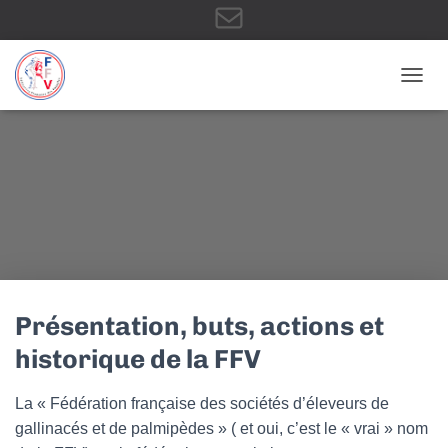
E
OUVRI
-
m
a
Présentation, buts, actions et
historique de la FFV
i
La « Fédération française des sociétés d’éleveurs de
gallinacés et de palmipèdes » ( et oui, c’est le « vrai » nom