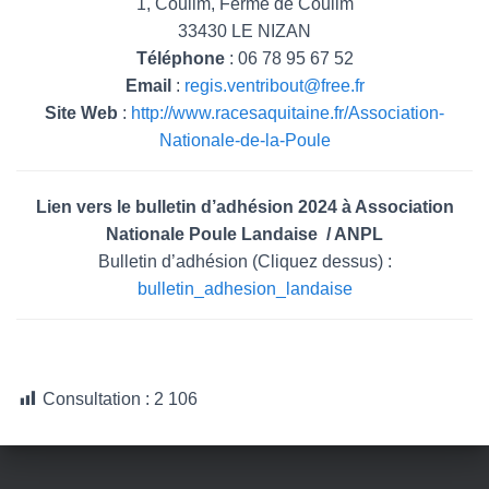
1, Coulim, Ferme de Coulim
33430 LE NIZAN
Téléphone
: 06 78 95 67 52
Email
:
regis.ventribout@free.fr
Site Web
:
http://www.racesaquitaine.fr/Association-
Nationale-de-la-Poule
Lien vers le bulletin d’adhésion 2024 à Association
Nationale Poule Landaise / ANPL
Bulletin d’adhésion (Cliquez dessus) :
bulletin_adhesion_landaise
Consultation :
2 106