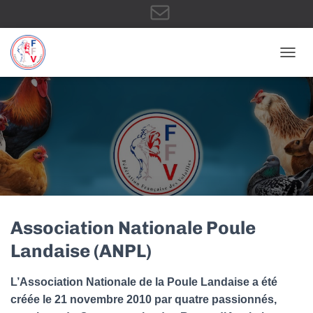
E
OUVRI
-
m
a
Association Nationale Poule
Landaise (ANPL)
i
L’Association Nationale de la Poule Landaise a été
créée le 21 novembre 2010 par quatre passionnés,