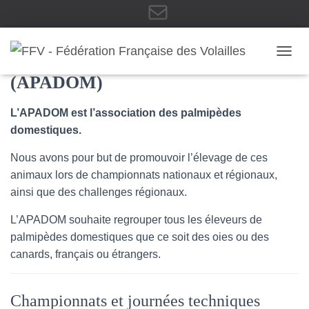
E
Association Palmipèdes Domestiques
OUVRI
(APADOM)
-
L’APADOM est l’association des palmipèdes
domestiques.
m
Nous avons pour but de promouvoir l’élevage de ces
animaux lors de championnats nationaux et régionaux,
ainsi que des challenges régionaux.
a
L’APADOM souhaite regrouper tous les éleveurs de
palmipèdes domestiques que ce soit des oies ou des
canards, français ou étrangers.
i
Championnats et journées techniques