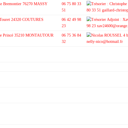
de Bremontier 76270 MASSY
06 75 80 33
51
u Touret 24320 COUTURES
06 42 49 98
23
e de Princé 35210 MONTAUTOUR
06 75 36 84
32