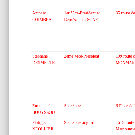
Antonio
1er Vice-Président et
35 route 
COIMBRA
Représentant SCAF
Stéphane
2éme Vice-Président
199 route 
DESMETTE
MONMAR
Emmanuel
Secrétaire
6 Place de
BOUYSSOU
Philippe
Secrétaire adjoint
1615 route
NEOLLIER
Masdoumi