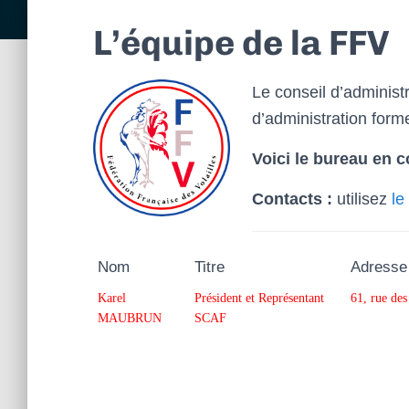
l
L’équipe de la FFV
Le conseil d’administ
d’administration form
Voici le bureau en c
Contacts :
utilisez
le
Nom
Titre
Adresse
Karel
Président et Représentant
61, rue d
MAUBRUN
SCAF