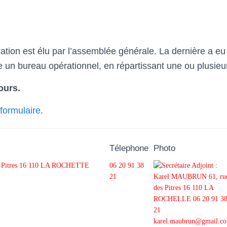
ration est élu par l’assemblée générale. La dernière a eu 
e un bureau opérationnel, en répartissant une ou plusieu
ours.
 formulaire
.
Télephone
Photo
es Pitres 16 110 LA ROCHETTE
06 20 91 38
21