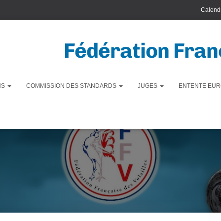
Calendr
Fédération Franç
NS
COMMISSION DES STANDARDS
JUGES
ENTENTE EUR