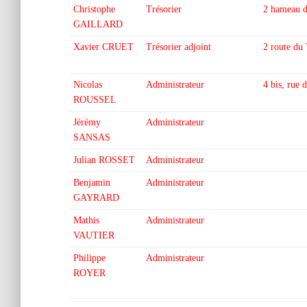
Christophe
Trésorier
2 hameau 
GAILLARD
Xavier CRUET
Trésorier adjoint
2 route d
Nicolas
Administrateur
4 bis, ru
ROUSSEL
Jérémy
Administrateur
SANSAS
Julian ROSSET
Administrateur
Benjamin
Administrateur
GAYRARD
Mathis
Administrateur
VAUTIER
Philippe
Administrateur
ROYER