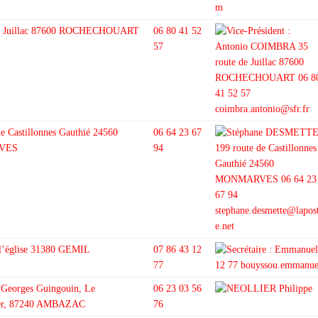
de Juillac 87600 ROCHECHOUART
06 80 41 52
57
de Castillonnes Gauthié 24560
06 64 23 67
VES
94
 l’église 31380 GEMIL
07 86 43 12
77
 Georges Guingouin, Le
06 23 03 56
er, 87240 AMBAZAC
76