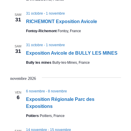
31 octobre
-
1 novembre
SAM
31
RICHEMONT Exposition Avicole
Fontoy-Richemont
Fontoy, France
31 octobre
-
1 novembre
SAM
31
Exposition Avicole de BULLY LES MINES
Bully les mines
Bully-les-Mines, France
novembre 2026
6 novembre
-
8 novembre
VEN
6
Exposition Régionale Parc des
Expositions
Poitiers
Poitiers, France
14 novembre
-
15 novembre