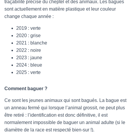
traçabilité précise du cheptel et des animaux. Les bagues
l
sont actuellement en matière plastique et leur couleur
change chaque année :
2019 : verte
2020 : grise
2021 : blanche
2022 : noire
2023 : jaune
2024 : bleue
2025 : verte
Comment baguer ?
Ce sont les jeunes animaux qui sont bagués. La bague est
un anneau fermé qui lorsque l’animal grossit, ne peut plus
être retiré : l’identification est donc définitive, il est
normalement impossible de baguer un animal adulte (si le
diamètre de la race est respecté bien-sur !).