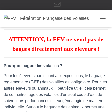
E
Bagues FFV
OUVRI
-
ATTENTION, la FFV ne vend pas de
bagues directement aux éleveurs !
m
Pourquoi baguer les volailles ?
Pour les éleveurs participant aux expositions, le baguage
a
réglementaire (F-EE) des volailles est obligatoire. Pour les
autres éleveurs ou animaux, il peut être utile : cela permet
de connaître l’âge des volailles d’un seul coup d’œil, de
i
suivre leurs performances et leur généalogie de manière
individuelle. Surtout le baguage des animaux permet une