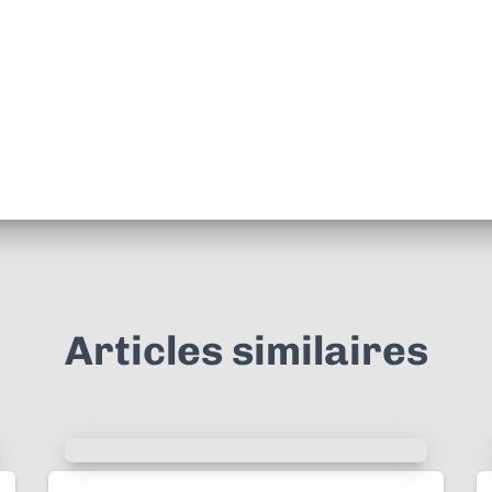
Articles similaires