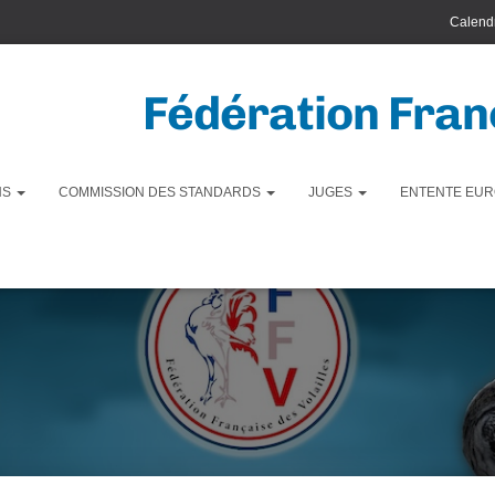
Calendr
Fédération Franç
NS
COMMISSION DES STANDARDS
JUGES
ENTENTE EUR