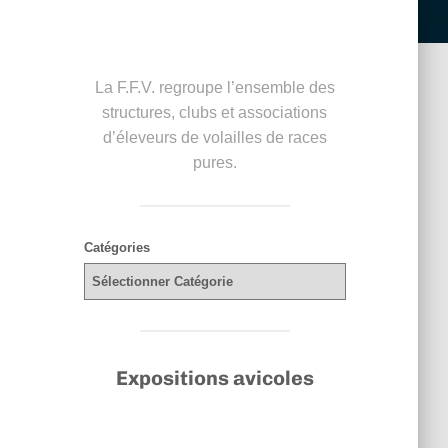
La F.F.V. regroupe l’ensemble des
structures, clubs et associations
d’éleveurs de volailles de races
pures.
Catégories
Expositions avicoles