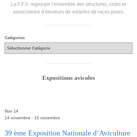
La F.F.V. regroupe l’ensemble des structures, clubs et
l
associations d’éleveurs de volailles de races pures.
Catégories
Expositions avicoles
Nov
14
14 novembre
-
15 novembre
39 ème Exposition Nationale d’Aviculture