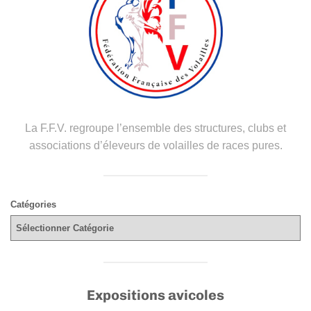
l
La F.F.V. regroupe l’ensemble des structures, clubs et
associations d’éleveurs de volailles de races pures.
Catégories
Expositions avicoles