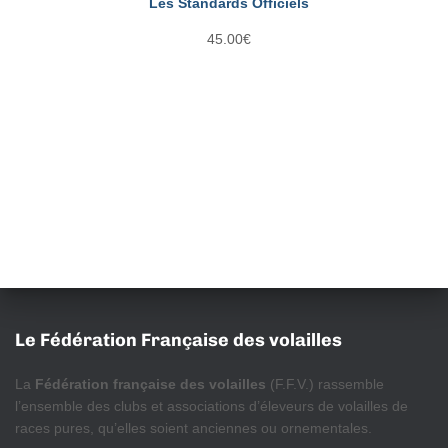
Les Standards Officiels
45.00
€
Le Fédération Française des volailles
La
Fédération française des volailles
(F.F.V.) rassemble
l’ensemble des clubs et associations d’éleveurs de volailles de
races pures, qu’elles soient anciennes ou ornementales.