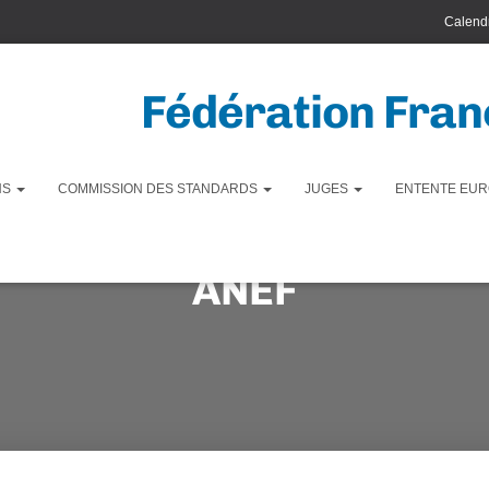
Calendr
Fédération Franç
NS
COMMISSION DES STANDARDS
JUGES
ENTENTE EUR
ANEF