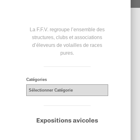
La F.F.V. regroupe l’ensemble des
structures, clubs et associations
d’éleveurs de volailles de races
pures.
Catégories
Expositions avicoles