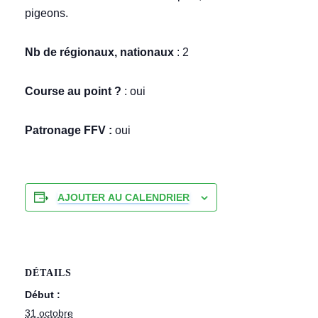
pigeons.
Nb de régionaux, nationaux
: 2
Course au point ?
: oui
Patronage FFV :
oui
AJOUTER AU CALENDRIER
DÉTAILS
Début :
31 octobre