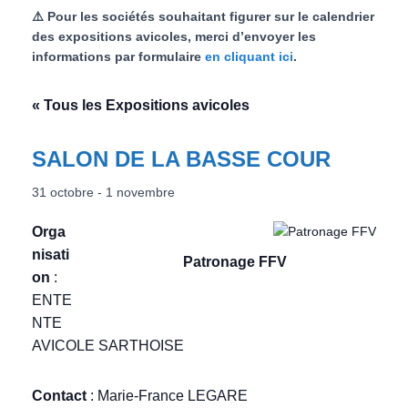
⚠️ Pour les sociétés souhaitant figurer sur le calendrier
l
des expositions avicoles, merci d’envoyer les
informations par formulaire
en cliquant ici
.
« Tous les Expositions avicoles
SALON DE LA BASSE COUR
31 octobre
-
1 novembre
Orga
nisati
Patronage FFV
on
:
ENTE
NTE
AVICOLE SARTHOISE
Contact
: Marie-France LEGARE