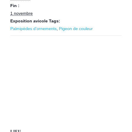
Fin :
1 novembre
Exposition avicole Tags:
Palmipèdes d'ornements
,
Pigeon de couleur
LIEU