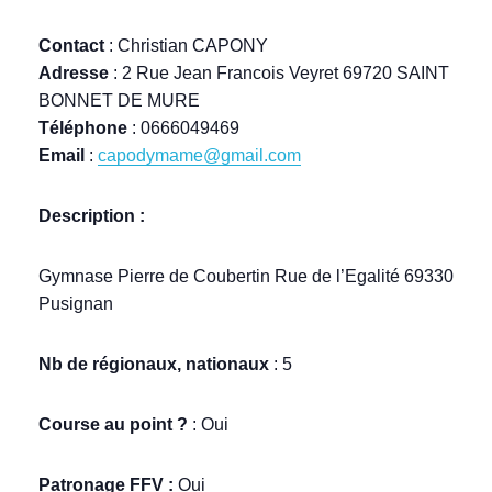
Contact
: Christian CAPONY
Adresse
: 2 Rue Jean Francois Veyret 69720 SAINT
BONNET DE MURE
Téléphone
: 0666049469
Email
:
capodymame@gmail.com
Description :
Gymnase Pierre de Coubertin Rue de l’Egalité 69330
Pusignan
Nb de régionaux, nationaux
: 5
Course au point ?
: Oui
Patronage FFV :
Oui