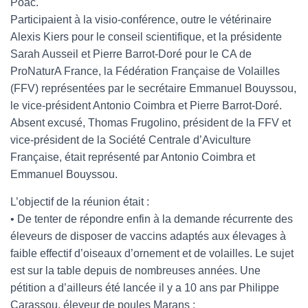
Poac.
Participaient à la visio-conférence, outre le vétérinaire
l
Alexis Kiers pour le conseil scientifique, et la présidente
Sarah Ausseil et Pierre Barrot-Doré pour le CA de
ProNaturA France, la Fédération Française de Volailles
(FFV) représentées par le secrétaire Emmanuel Bouyssou,
le vice-président Antonio Coimbra et Pierre Barrot-Doré.
Absent excusé, Thomas Frugolino, président de la FFV et
vice-président de la Société Centrale d’Aviculture
Française, était représenté par Antonio Coimbra et
Emmanuel Bouyssou.
L’objectif de la réunion était :
• De tenter de répondre enfin à la demande récurrente des
éleveurs de disposer de vaccins adaptés aux élevages à
faible effectif d’oiseaux d’ornement et de volailles. Le sujet
est sur la table depuis de nombreuses années. Une
pétition a d’ailleurs été lancée il y a 10 ans par Philippe
Carassou, éleveur de poules Marans ;