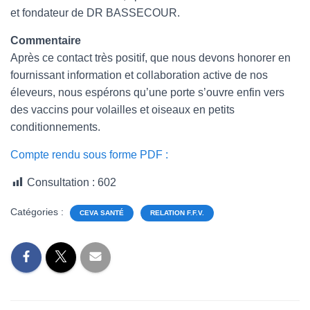
et fondateur de DR BASSECOUR.
Commentaire
Après ce contact très positif, que nous devons honorer en
fournissant information et collaboration active de nos
éleveurs, nous espérons qu’une porte s’ouvre enfin vers
des vaccins pour volailles et oiseaux en petits
conditionnements.
Compte rendu sous forme PDF :
Consultation :
602
Catégories :
CEVA SANTÉ
RELATION F.F.V.