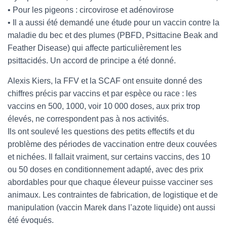
• Pour les pigeons : circovirose et adénovirose
• Il a aussi été demandé une étude pour un vaccin contre la
maladie du bec et des plumes (PBFD, Psittacine Beak and
Feather Disease) qui affecte particulièrement les
psittacidés. Un accord de principe a été donné.
Alexis Kiers, la FFV et la SCAF ont ensuite donné des
chiffres précis par vaccins et par espèce ou race : les
vaccins en 500, 1000, voir 10 000 doses, aux prix trop
élevés, ne correspondent pas à nos activités.
Ils ont soulevé les questions des petits effectifs et du
problème des périodes de vaccination entre deux couvées
et nichées. Il fallait vraiment, sur certains vaccins, des 10
ou 50 doses en conditionnement adapté, avec des prix
abordables pour que chaque éleveur puisse vacciner ses
animaux. Les contraintes de fabrication, de logistique et de
manipulation (vaccin Marek dans l’azote liquide) ont aussi
été évoqués.